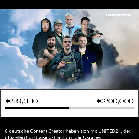
€99,330
€200,000
8 deutsche Content Creator haben sich mit UNITED24, der
offiziellen Fundraising-Plattform der Ukraine,