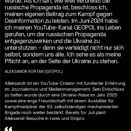
würde. Als ich sah, wie weit verbreitet die
russische Propaganda ist, beschloss ich,
meinen eigenen Beitrag zum Kampf gegen
Desinformation zu leisten. Im Juni 2024 habe
ich meinen YouTube-Kanal GEOPOL ins Leben
gerufen, um der russischen Propaganda
entgegenzuwirken und die Ukraine zu
unterstützen – denn sie verteidigt nicht nur sich
selbst, sondern uns alle. Ich sehe es als meine
Pflicht an, an der Seite der Ukraine zu stehen.
ALEKSANDR KORTAN (GEOPOL)
Alleksandr ist ein YouTube-Creator mit fundierter Erfahrung
im Journalismus und Medienmanagement. Sein Entschluss
zu helfen wurde durch eine Ukraine-Reise im Jahr 2025
sowie eine enge Freundschaft mit einem Ausbilder für
Kampfmediziner der 93. selbstständigen mechanisierten
Brigade noch weiter bestärkt. Bereits für Juli plant
Aleksandr Besuche in Lwiw und Dnipro.