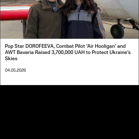
Pop Star DOROFEEVA, Combat Pilot ‘Air Hooligan’ and
AWT Bavaria Raised 3,700,000 UAH to Protect Ukraine’s
Skies
04.05.2026
PRIVACY NOTICE