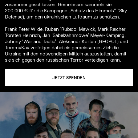
zusammengeschlossen. Gemeinsam sammeln sie
200.000 € für die Kampagne „Schutz des Himmels” (Sky
Defense), um den ukrainischen Luftraum zu schützen.
Frank Peter Wilde, Ruben ‘Rubido’ Mawick, Mark Reicher,
Torsten Heinrich, Jan ‘Säbelzahnmöwe’ Meyer-Kamping,
Johnny ‘War and Tactic’, Aleksandr Kortan (GEOPOL) und
TommyKay verfolgen dabei ein gemeinsames Ziel: die
Ukraine mit den notwendigen Mitteln auszustatten, damit
sie sich gegen den russischen Terror verteidigen kann.
JETZT SPENDEN