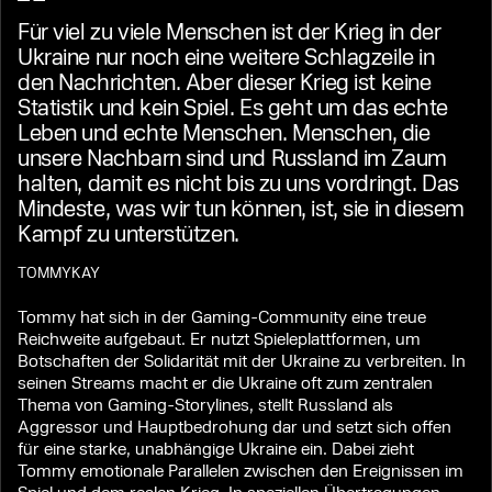
Für viel zu viele Menschen ist der Krieg in der
Ukraine nur noch eine weitere Schlagzeile in
den Nachrichten. Aber dieser Krieg ist keine
Statistik und kein Spiel. Es geht um das echte
Leben und echte Menschen. Menschen, die
unsere Nachbarn sind und Russland im Zaum
halten, damit es nicht bis zu uns vordringt. Das
Mindeste, was wir tun können, ist, sie in diesem
Kampf zu unterstützen.
TOMMYKAY
Tommy hat sich in der Gaming-Community eine treue
Reichweite aufgebaut. Er nutzt Spieleplattformen, um
Botschaften der Solidarität mit der Ukraine zu verbreiten. In
seinen Streams macht er die Ukraine oft zum zentralen
Thema von Gaming-Storylines, stellt Russland als
Aggressor und Hauptbedrohung dar und setzt sich offen
für eine starke, unabhängige Ukraine ein. Dabei zieht
Tommy emotionale Parallelen zwischen den Ereignissen im
Spiel und dem realen Krieg. In speziellen Übertragungen